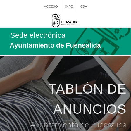
ACCESO
INFO
CSV
Sede electrónica
Ayuntamiento de Fuensalida
TABLÓN DE
ANUNCIOS
Ayuntamiento de Fuensalida