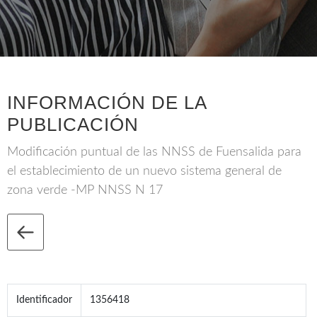
INFORMACIÓN DE LA
PUBLICACIÓN
Modificación puntual de las NNSS de Fuensalida para
el establecimiento de un nuevo sistema general de
zona verde -MP NNSS N 17
Identificador
1356418