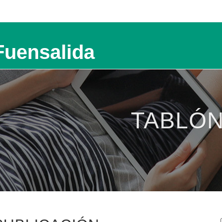
Fuensalida
TABLÓN