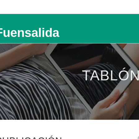
Fuensalida
TABLÓN