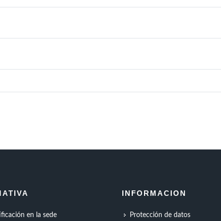
ATIVA
INFORMACION
ificación en la sede
Protección de datos