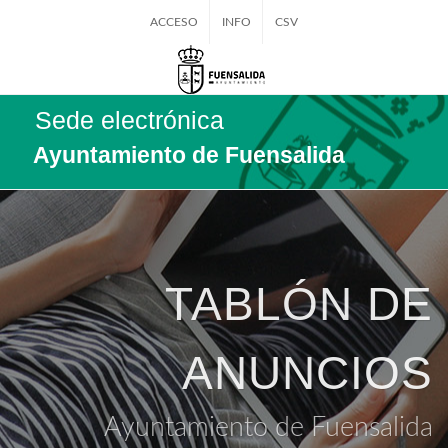
ACCESO
INFO
CSV
Sede electrónica
Ayuntamiento de Fuensalida
TABLÓN DE
ANUNCIOS
Ayuntamiento de Fuensalida