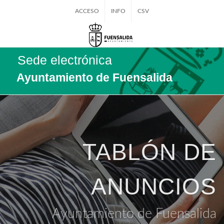
ACCESO
INFO
CSV
Sede electrónica
Ayuntamiento de Fuensalida
TABLÓN DE
ANUNCIOS
Ayuntamiento de Fuensalida