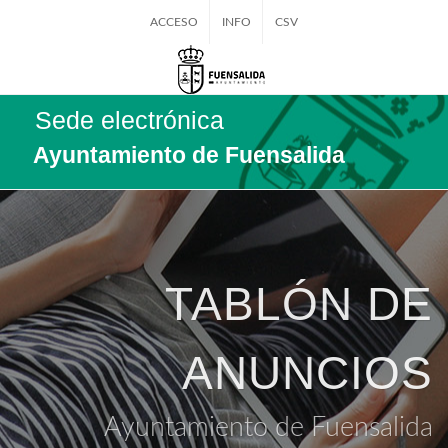
ACCESO
INFO
CSV
Sede electrónica
Ayuntamiento de Fuensalida
TABLÓN DE
ANUNCIOS
Ayuntamiento de Fuensalida