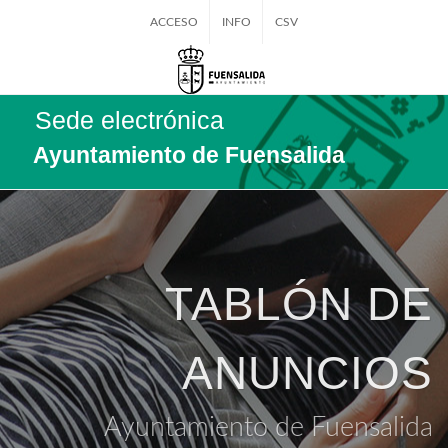
ACCESO
INFO
CSV
Sede electrónica
Ayuntamiento de Fuensalida
TABLÓN DE
ANUNCIOS
Ayuntamiento de Fuensalida